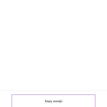
Көру мәзірі