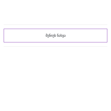
მენიუს ნახვა