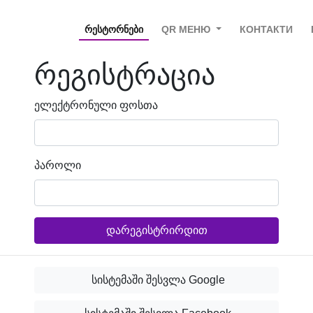
ᲠᲔᲡᲢᲝᲠᲜᲔᲑᲘ
QR МЕНЮ
КОНТАКТИ
რეგისტრაცია
ელექტრონული ფოსთა
პაროლი
დარეგისტრირდით
სისტემაში შესვლა Google