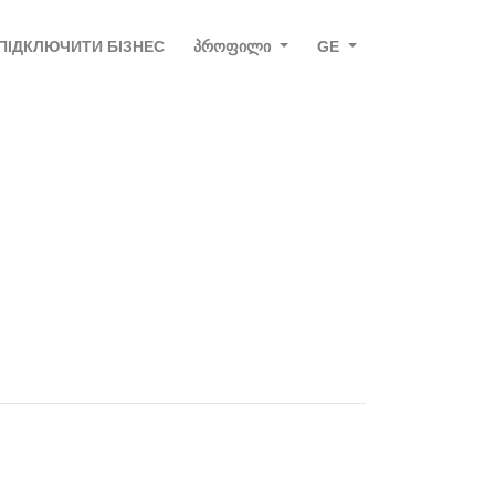
ПІДКЛЮЧИТИ БІЗНЕС
ᲞᲠᲝᲤᲘᲚᲘ
GE