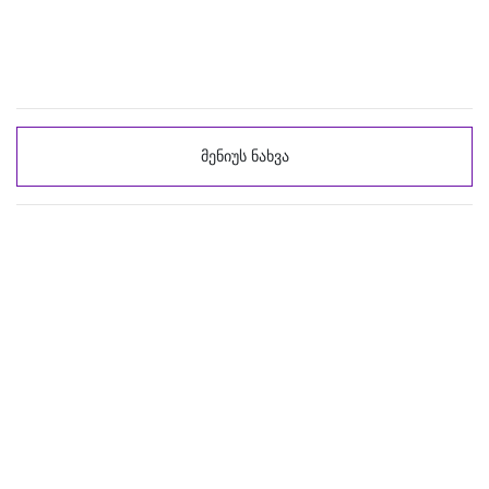
მენიუს ნახვა