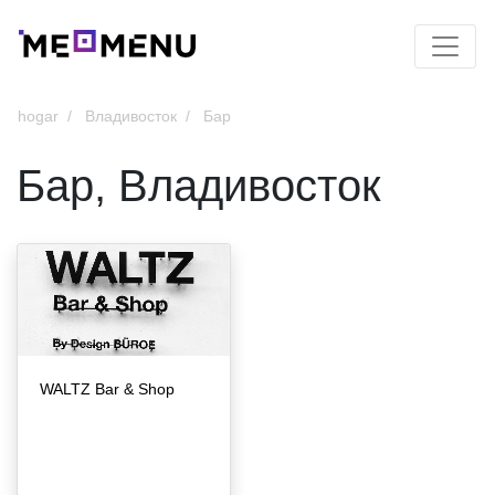
hogar
Владивосток
Бар
Бар, Владивосток
WALTZ Bar & Shop