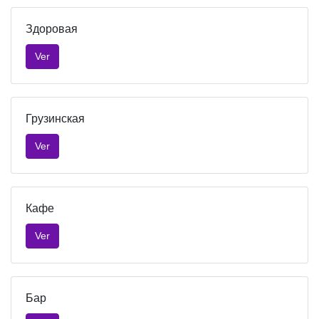
Здоровая
Ver
Грузинская
Ver
Кафе
Ver
Бар