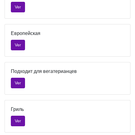
Ver
Европейская
Ver
Подходит для вегатерианцев
Ver
Гриль
Ver