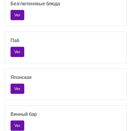
Безглютеновые блюда
Ver
Паб
Ver
Японская
Ver
Винный бар
Ver