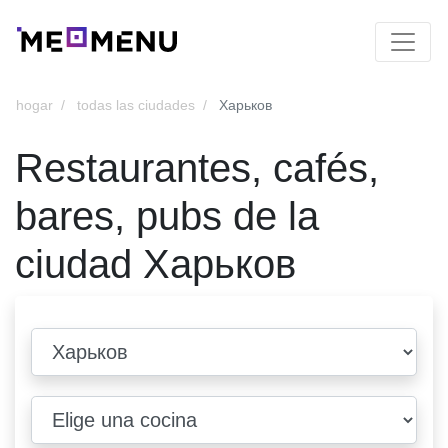
hogar
todas las ciudades
Харьков
Restaurantes, cafés,
bares, pubs de la
ciudad Харьков