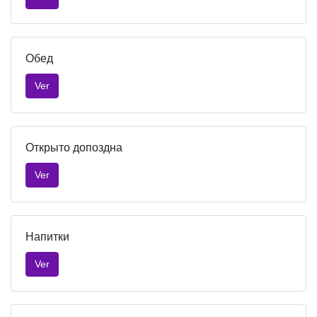
Обед
Ver
Открыто допоздна
Ver
Напитки
Ver