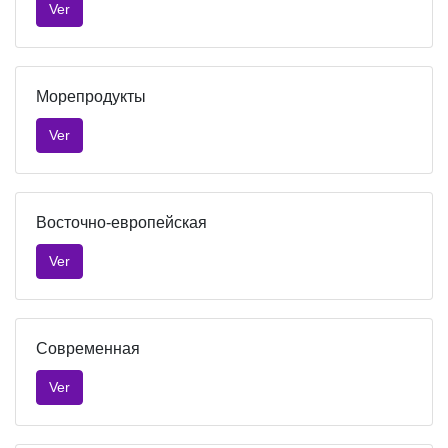
Ver
Морепродукты
Ver
Восточно-европейская
Ver
Современная
Ver