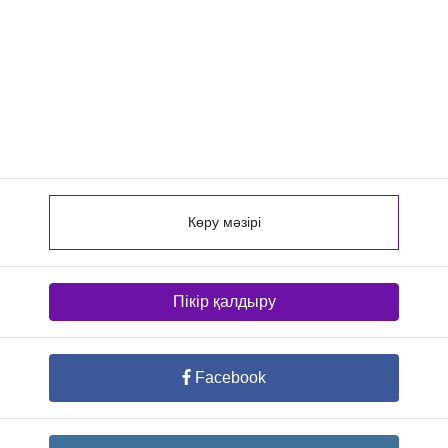
Көру мәзірі
Пікір қалдыру
Facebook