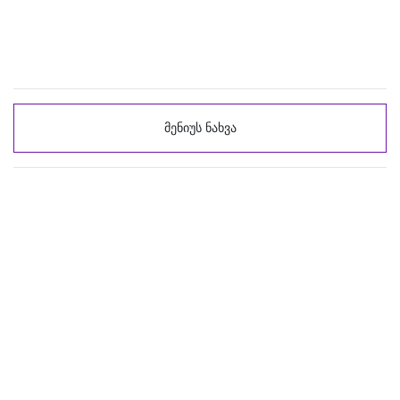
მენიუს ნახვა