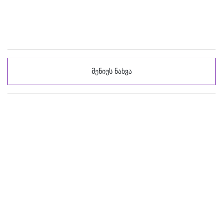
მენიუს ნახვა