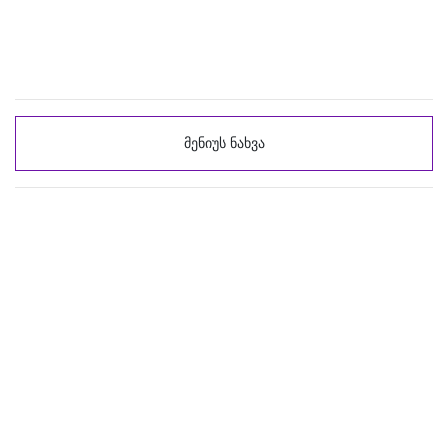
მენიუს ნახვა