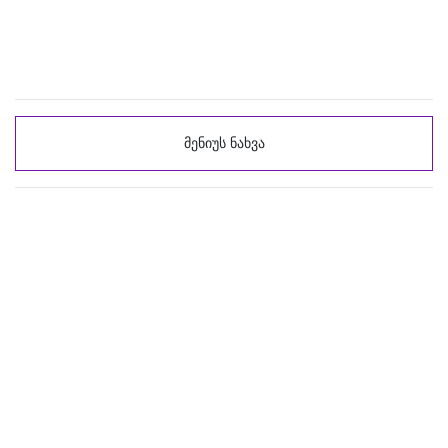
მენიუს ნახვა