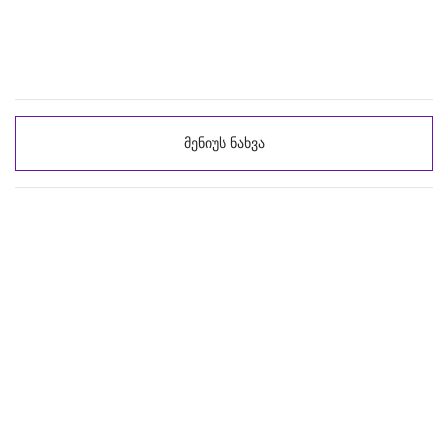
მენიუს ნახვა