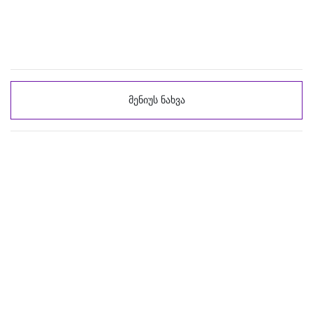
მენიუს ნახვა