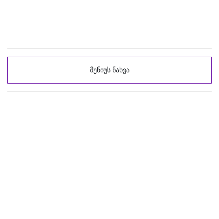
მენიუს ნახვა