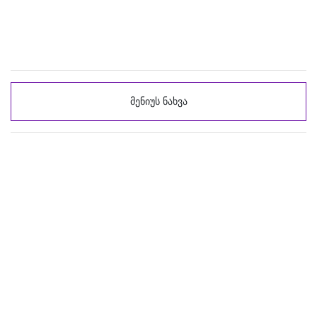
მენიუს ნახვა