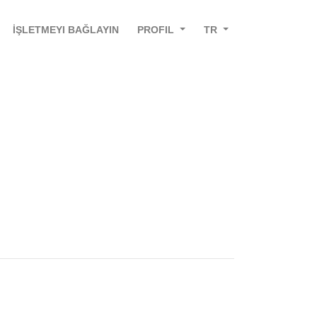
İŞLETMEYI BAĞLAYIN
PROFIL
TR