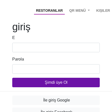
RESTORANLAR
QR MENÜ
KIŞILER
giriş
E
Parola
Şimdi üye Ol
İle giriş Google