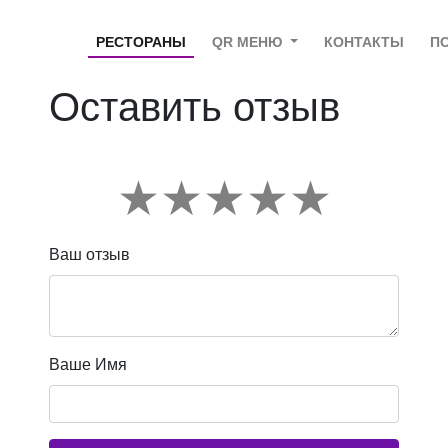
РЕСТОРАНЫ
QR МЕНЮ
КОНТАКТЫ
П
Оставить отзыв
★
★
★
★
★
Ваш отзыв
Ваше Имя