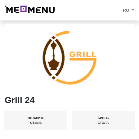
RU
Grill 24
ОСТАВИТЬ
БРОНЬ
ОТЗЫВ
СТОЛА