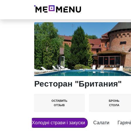
Ресторан "Британия"
ОСТАВИТЬ
БРОНЬ
ОТЗЫВ
СТОЛА
Холодні страви і закуски
Салати
Гарячі