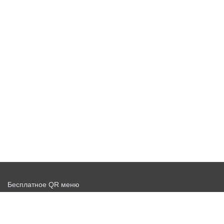
Бесплатное QR меню
Запустить доставку бесплатно