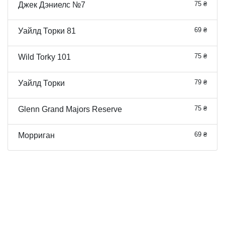
75 ₴
Джек Дэниелс №7
69 ₴
Уайлд Торки 81
75 ₴
Wild Torky 101
79 ₴
Уайлд Торки
75 ₴
Glenn Grand Majors Reserve
69 ₴
Морриган