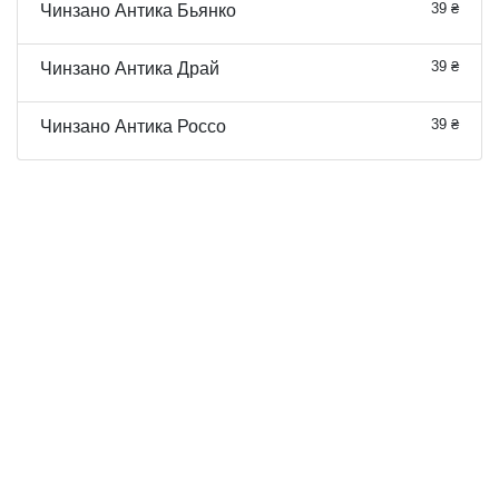
39 ₴
Чинзано Антика Бьянко
39 ₴
Чинзано Антика Драй
39 ₴
Чинзано Антика Россо