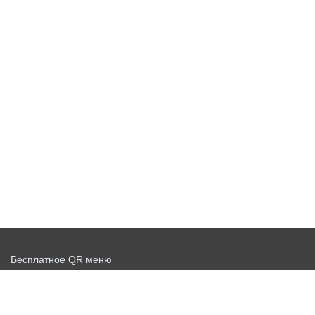
Бесплатное QR меню
Запустить доставку бесплатно