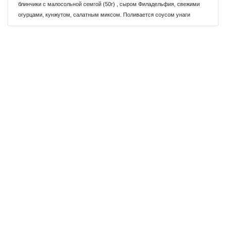
блинчики с малосольной семгой (50г) , сыром Филадельфия, свежими
огурцами, кунжутом, салатным миксом. Поливается соусом унаги