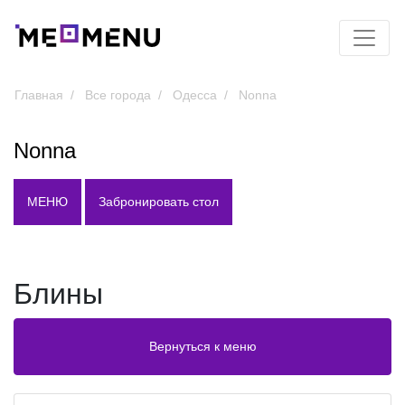
Главная
Все города
Одесса
Nonna
Nonna
МЕНЮ
Забронировать стол
Блины
Вернуться к меню