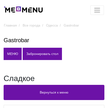
Главная
Все города
Одесса
Gastrobar
Gastrobar
МЕНЮ
Забронировать стол
Сладкое
Вернуться к меню