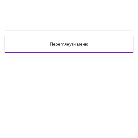
Переглянути меню