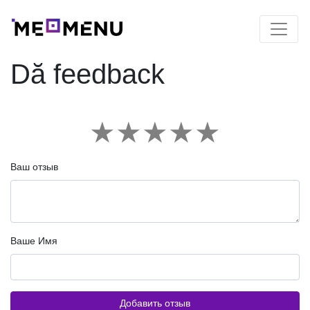
Dă feedback
★
★
★
★
★
Ваш отзыв
Ваше Имя
Добавить отзыв