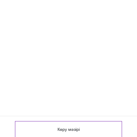
Көру мәзірі