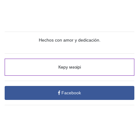
Hechos con amor y dedicación.
Көру мәзірі
Facebook