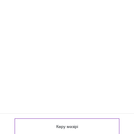
Көру мәзірі