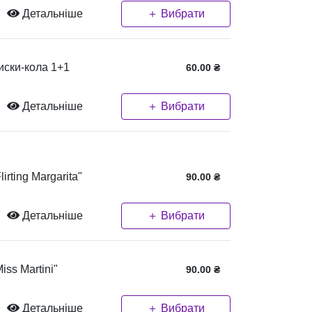
Детальніше
＋ Вибрати
иски-кола 1+1
60.00
₴
Детальніше
＋ Вибрати
lirting Margarita"
90.00
₴
Детальніше
＋ Вибрати
iss Martini"
90.00
₴
Детальніше
＋ Вибрати