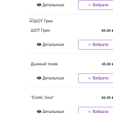
Детальніше
＋ Вибрати
ШОТ Грин
60.00
Детальніше
＋ Вибрати
Дынный тоник
45.00
Детальніше
＋ Вибрати
"Exotic Sour"
60.00
Детальніше
＋ Вибрати