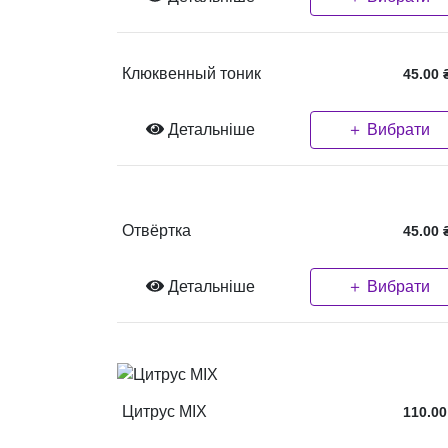
Клюквенный тоник
45.00
Детальніше
＋ Вибрати
Отвёртка
45.00
Детальніше
＋ Вибрати
Цитрус MIX
110.00