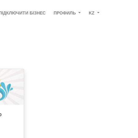
ПІДКЛЮЧИТИ БІЗНЕС
ПРОФИЛЬ
KZ
b