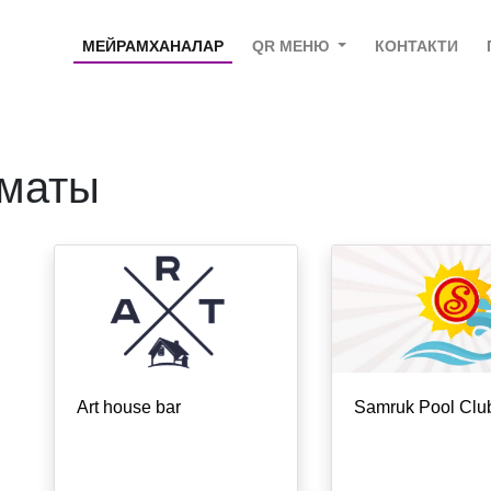
МЕЙРАМХАНАЛАР
QR МЕНЮ
КОНТАКТИ
лматы
Art house bar
Samruk Pool Clu