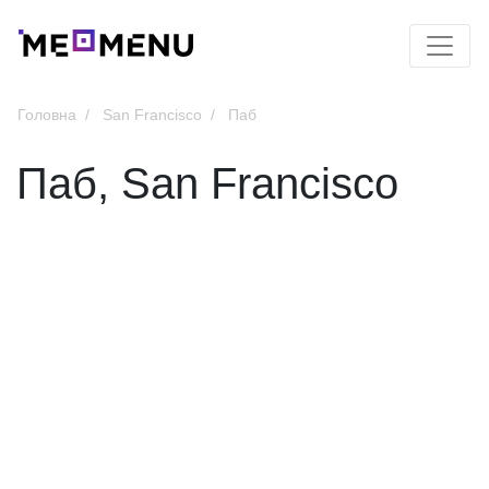
Головна
San Francisco
Паб
Паб, San Francisco