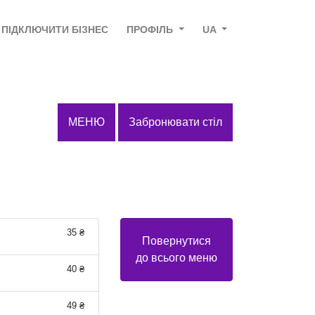
ПІДКЛЮЧИТИ БІЗНЕС
ПРОФІЛЬ
UA
МЕНЮ
Забронювати стіл
35 ₴
Повернутися
до всього меню
40 ₴
49 ₴