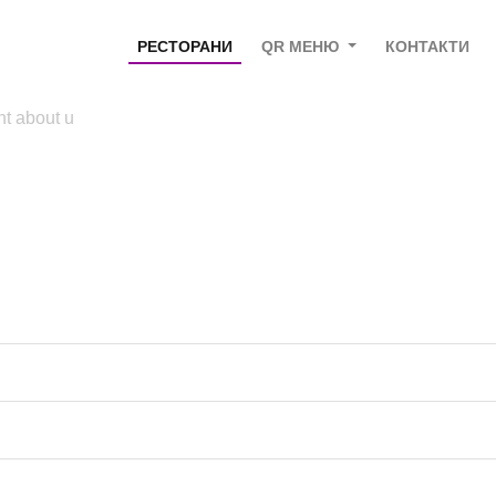
РЕСТОРАНИ
QR МЕНЮ
КОНТАКТИ
nt about u