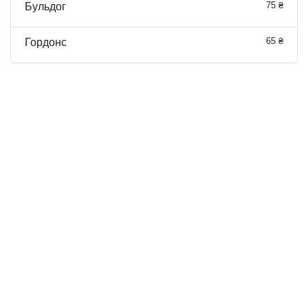
75 ₴
Бульдог
65 ₴
Гордонс