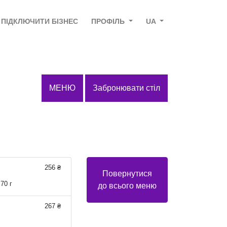
ПІДКЛЮЧИТИ БІЗНЕС
ПРОФІЛЬ
UA
МЕНЮ
Забронювати стіл
256 ₴
Повернутися
70 г
до всього меню
267 ₴