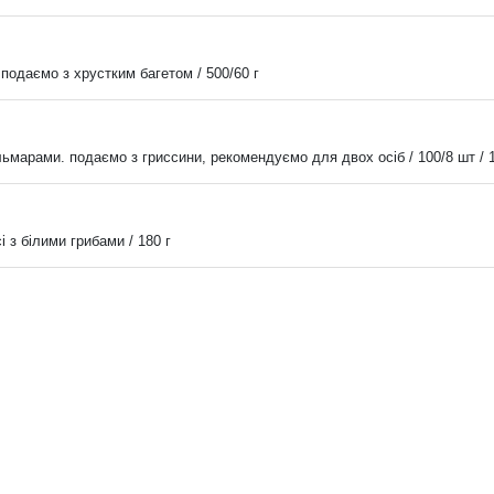
. подаємо з хрустким багетом / 500/60 г
льмарами. подаємо з гриссини, рекомендуємо для двох осіб / 100/8 шт / 1
 з білими грибами / 180 г