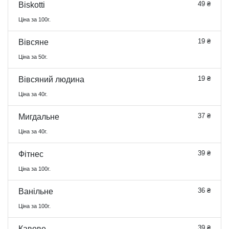
49 ₴
Biskotti
Ціна за 100г.
19 ₴
Вівсяне
Ціна за 50г.
19 ₴
Вівсяний людина
Ціна за 40г.
37 ₴
Мигдальне
Ціна за 40г.
39 ₴
Фітнес
Ціна за 100г.
36 ₴
Ванільне
Ціна за 100г.
39 ₴
Кавове