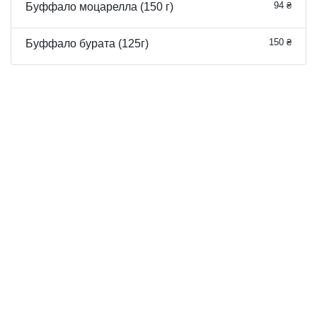
94 ₴
Буффало моцарелла (150 г)
150 ₴
Буффало бурата (125г)