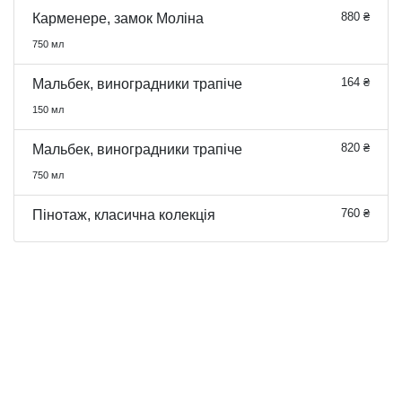
880 ₴
Карменере, замок Моліна
750 мл
164 ₴
Мальбек, виноградники трапіче
150 мл
820 ₴
Мальбек, виноградники трапіче
750 мл
760 ₴
Пінотаж, класична колекція